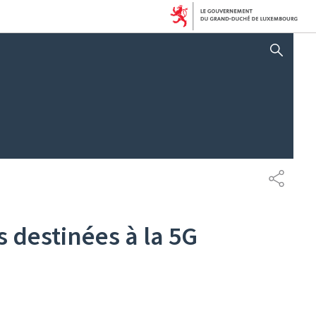
AFFICHER / MASQUER 
PARTAG
s destinées à la 5G