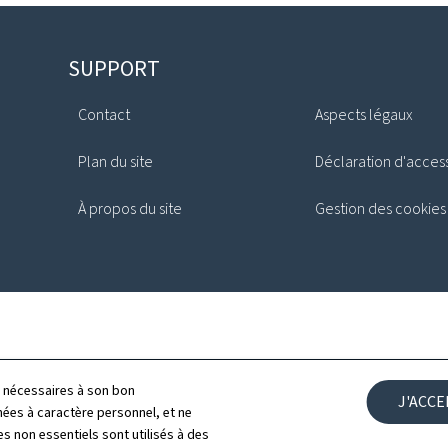
SUPPORT
Contact
Aspects légaux
Plan du site
Déclaration d'access
À propos du site
Gestion des cookies
ls nécessaires à son bon
J'ACC
es à caractère personnel, et ne
s non essentiels sont utilisés à des