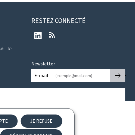
RESTEZ CONNECTÉ
LinkedIn
RSS
ibilité
Newsletter
🡒
E-mail
EPTE
JE REFUSE