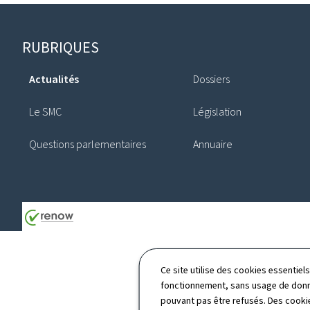
Pied
RUBRIQUES
de
Actualités
Dossiers
page
Le SMC
Législation
Questions parlementaires
Annuaire
Ce site utilise des cookies essentie
fonctionnement, sans usage de donné
pouvant pas être refusés. Des cookie