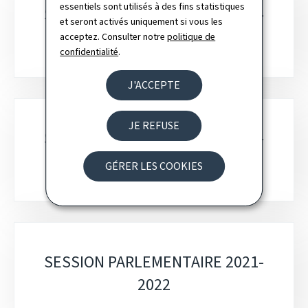
essentiels sont utilisés à des fins statistiques
SESSION PARLEMENTAIRE 2023-
et seront activés uniquement si vous les
2024
acceptez. Consulter notre
politique de
confidentialité
.
J'ACCEPTE
JE REFUSE
SESSION PARLEMENTAIRE 2022-
2023
GÉRER LES COOKIES
SESSION PARLEMENTAIRE 2021-
2022