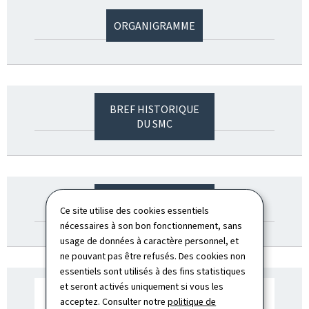
ORGANIGRAMME
BREF HISTORIQUE
DU SMC
LES ATTRIBUTIONS
Ce site utilise des cookies essentiels
DU SMC
nécessaires à son bon fonctionnement, sans
usage de données à caractère personnel, et
ne pouvant pas être refusés. Des cookies non
essentiels sont utilisés à des fins statistiques
et seront activés uniquement si vous les
acceptez. Consulter notre
politique de