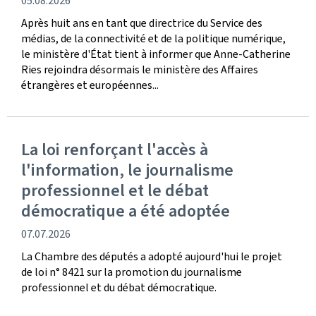
date
05.08.2026
de
Après huit ans en tant que directrice du Service des
publication
médias, de la connectivité et de la politique numérique,
le ministère d'État tient à informer que Anne-Catherine
Ries rejoindra désormais le ministère des Affaires
étrangères et européennes...
La loi renforçant l'accès à
l'information, le journalisme
professionnel et le débat
démocratique a été adoptée
date
07.07.2026
de
La Chambre des députés a adopté aujourd'hui le projet
publication
de loi n° 8421 sur la promotion du journalisme
professionnel et du débat démocratique.