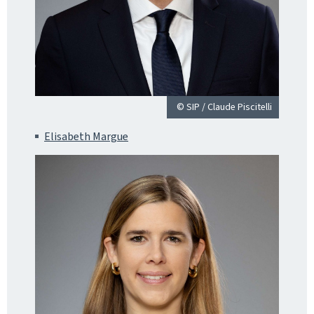
© SIP / Claude Piscitelli
Elisabeth Margue