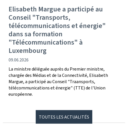
Elisabeth Margue a participé au
Conseil "Transports,
télécommunications et énergie"
dans sa formation
"Télécommunications" à
Luxembourg
date
09.06.2026
de
La ministre déléguée auprès du Premier ministre,
publication
chargée des Médias et de la Connectivité, Elisabeth
Margue, a participé au Conseil "Traansports,
télécommunications et énergie" (TTE) de l'Union
européenne.
TOUTES LES ACTUALITÉS