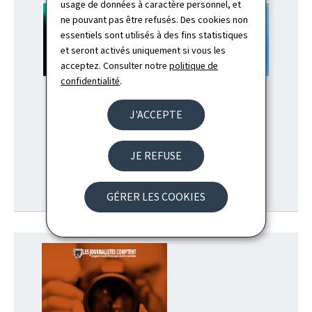
usage de données à caractère personnel, et
ne pouvant pas être refusés. Des cookies non
essentiels sont utilisés à des fins statistiques
et seront activés uniquement si vous les
acceptez. Consulter notre
politique de
confidentialité
.
J'ACCEPTE
ACCÉLÉRER LA SOUVERAINETÉ
NUMÉRIQUE 2030
JE REFUSE
GÉRER LES COOKIES