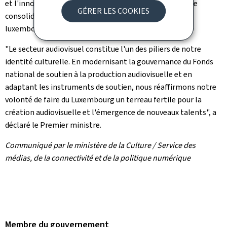
et l'innovation, de soutenir la diversité des projets et de
GÉRER LES COOKIES
consolider le dynamisme de l'écosystème audiovisuel
luxembourgeois", a déclaré le ministre de la Culture.
"Le secteur audiovisuel constitue l'un des piliers de notre
identité culturelle. En modernisant la gouvernance du Fonds
national de soutien à la production audiovisuelle et en
adaptant les instruments de soutien, nous réaffirmons notre
volonté de faire du Luxembourg un terreau fertile pour la
création audiovisuelle et l'émergence de nouveaux talents", a
déclaré le Premier ministre.
Communiqué par le ministère de la Culture / Service des
médias, de la connectivité et de la politique numérique
Membre du gouvernement