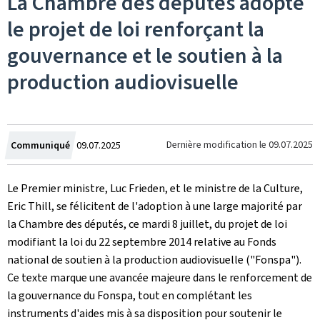
La Chambre des députés adopte
le projet de loi renforçant la
gouvernance et le soutien à la
production audiovisuelle
Crée
Dernière modification le
09.07.2025
Communiqué
09.07.2025
le
Le Premier ministre, Luc Frieden, et le ministre de la Culture,
Eric Thill, se félicitent de l'adoption à une large majorité par
la Chambre des députés, ce mardi 8 juillet, du projet de loi
modifiant la loi du 22 septembre 2014 relative au Fonds
national de soutien à la production audiovisuelle ("Fonspa").
Ce texte marque une avancée majeure dans le renforcement de
la gouvernance du Fonspa, tout en complétant les
instruments d'aides mis à sa disposition pour soutenir le