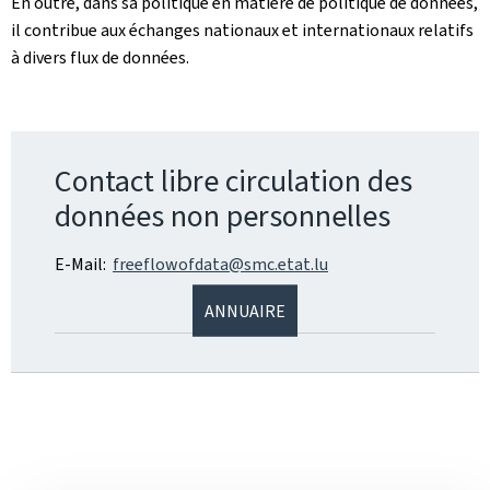
En outre, dans sa politique en matière de politique de données,
il contribue aux échanges nationaux et internationaux relatifs
à divers flux de données.
Contact libre circulation des
données non personnelles
E-Mail:
freeflowofdata@smc.etat.lu
ANNUAIRE