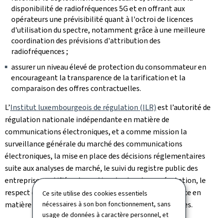
disponibilité de radiofréquences 5G et en offrant aux
opérateurs une prévisibilité quant à l'octroi de licences
d'utilisation du spectre, notamment grâce à une meilleure
coordination des prévisions d'attribution des
radiofréquences ;
assurer un niveau élevé de protection du consommateur en
encourageant la transparence de la tarification et la
comparaison des offres contractuelles.
L’
Institut luxembourgeois de régulation (ILR)
est l’autorité de
régulation nationale indépendante en matière de
communications électroniques, et a comme mission la
surveillance générale du marché des communications
électroniques, la mise en place des décisions réglementaires
suite aux analyses de marché, le suivi du registre public des
entreprises notifiées, la gestion du plan de numérotation, le
respect des droits des consommateurs et la surveillance en
Ce site utilise des cookies essentiels
nécessaires à son bon fonctionnement, sans
matière de sécurité et d'intégrité des réseaux et services.
usage de données à caractère personnel, et