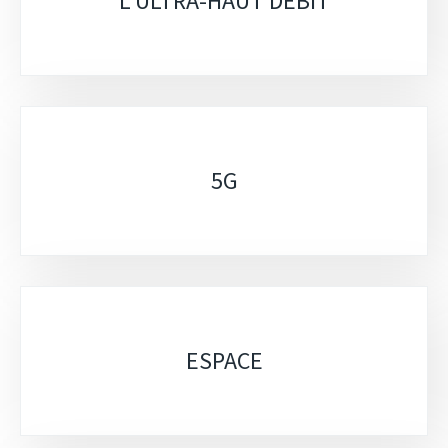
rubriques
L'ULTRA-HAUT DÉBIT
5G
ESPACE