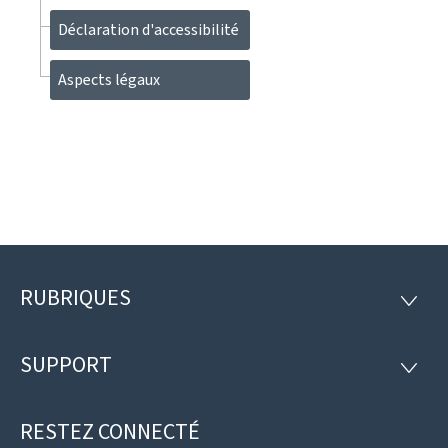
Déclaration d'accessibilité
Aspects légaux
RUBRIQUES
Pied
RUBRI
de
SUPPORT
SUPP
page
RESTEZ CONNECTÉ