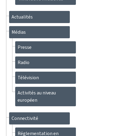
Actualités
Médias
Presse
Radio
Télévision
Activités au niveau
européen
Connectivité
Réglementation en