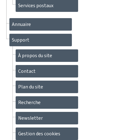
Services postaux
Annuaire
Support
À propos du site
Contact
Plan du site
Recherche
Newsletter
Gestion des cookies