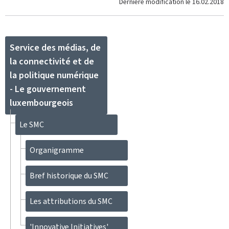
Dernière modification le
16.02.2018
Service des médias, de
la connectivité et de
la politique numérique
- Le gouvernement
luxembourgeois
Le SMC
Organigramme
Bref historique du SMC
Les attributions du SMC
'Innovative Initiatives'