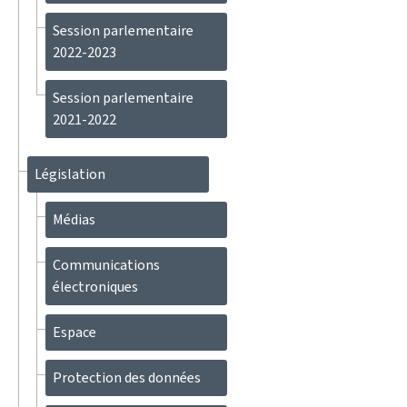
Session parlementaire
2022-2023
Session parlementaire
2021-2022
Législation
Médias
Communications
électroniques
Espace
Protection des données