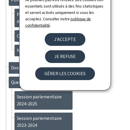
essentiels sont utilisés à des fins statistiques
et seront activés uniquement si vous les
Politique et protection
acceptez. Consulter notre
politique de
des données
confidentialité
.
Compétences numériques
J'ACCEPTE
Nouvelles technologies
JE REFUSE
Dossiers
GÉRER LES COOKIES
Questions parlementaires
Session parlementaire
2024-2025
Session parlementaire
2023-2024