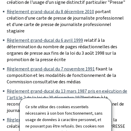
création de l'usage d'un signe distinctif particulier "Presse"
Règlement grand-ducal du 8 décembre 2010
portant
création d'une carte de presse de journaliste professionnel
et d'une carte de presse de journaliste professionnel
stagiaire
Règlement grand-ducal du 6 avril 1999
relatif à la
détermination du nombre de pages rédactionnelles des
organes de presse aux fins de la loi du 3 août 1998 sur la
promotion de la presse écrite
Règlement grand-ducal du 7 novembre 1991
fixant la
composition et les modalités de fonctionnement de la
Commission consultative des médias
Règlement grand-ducal du 13 mars 1987 pris en exécution de
l'article 2 de la loi du 20 décembre 1979
relative à la
reconnaissance et à la protection du titre professionnel de
Ce site utilise des cookies essentiels
journaliste
nécessaires à son bon fonctionnement, sans
Règlement ministériel du 26 janvier 1984
concernant la
usage de données à caractère personnel, et
création et l'usage d'un signe distinctif particulier "PRESSE
ne pouvant pas être refusés. Des cookies non