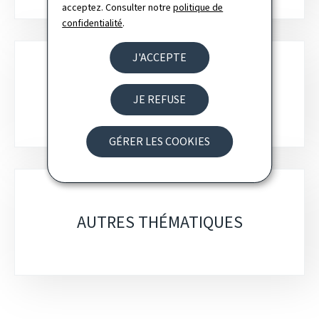
acceptez. Consulter notre
politique de
confidentialité
.
J'ACCEPTE
POLITIQUE NUMÉRIQUE
JE REFUSE
GÉRER LES COOKIES
AUTRES THÉMATIQUES