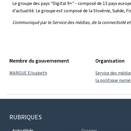
Le groupe des pays "Digital 9+" - composé de 13 pays europ
d'actualité. Le groupe est composé de la Slovénie, Suède, 
Communiqué par le Service des médias, de la connectivité et
Membre du gouvernement
Organisation
MARGUE Elisabeth
Service des médias
la politique numé
Pied
RUBRIQUES
de
Actualités
Dossiers