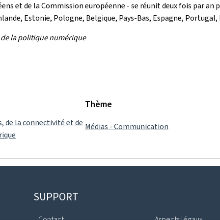
éens et de la Commission européenne - se réunit deux fois par an 
Finlande, Estonie, Pologne, Belgique, Pays-Bas, Espagne, Portugal
 de la politique numérique
Thème
, de la connectivité et de
Médias - Communication
rique
SUPPORT
Contact
Aspects légaux