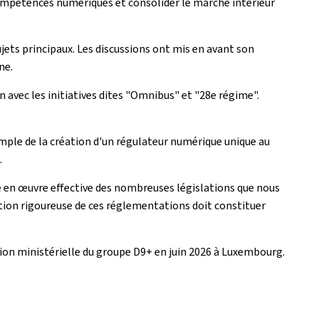
compétences numériques et consolider le marché intérieur
ujets principaux. Les discussions ont mis en avant son
ne.
n avec les initiatives dites "Omnibus" et "28e régime".
mple de la création d'un régulateur numérique unique au
.
se en œuvre effective des nombreuses législations que nous
ation rigoureuse de ces réglementations doit constituer
ion ministérielle du groupe D9+ en juin 2026 à Luxembourg.