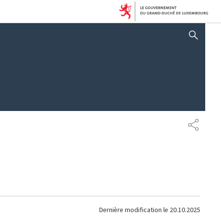
AFFICHER / MASQUER 
PARTAG
Dernière modification le
20.10.2025