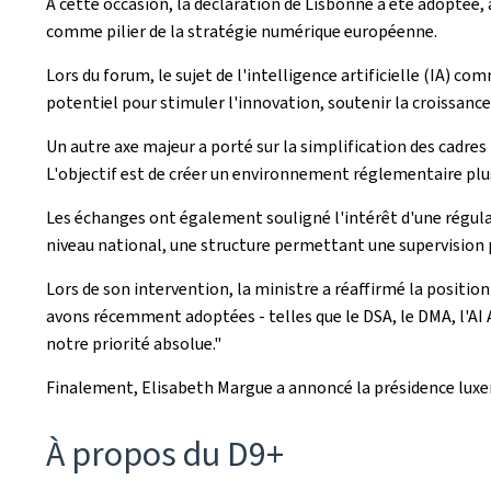
À cette occasion, la déclaration de Lisbonne a été adoptée
comme pilier de la stratégie numérique européenne.
Lors du forum, le sujet de l'intelligence artificielle (IA) c
potentiel pour stimuler l'innovation, soutenir la croissance
Un autre axe majeur a porté sur la simplification des cadres
L'objectif est de créer un environnement réglementaire plus
Les échanges ont également souligné l'intérêt d'une régula
niveau national, une structure permettant une supervision 
Lors de son intervention, la ministre a réaffirmé la positi
avons récemment adoptées - telles que le DSA, le DMA, l'AI 
notre priorité absolue."
Finalement, Elisabeth Margue a annoncé la présidence luxe
À propos du D9+