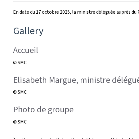
le
En date du 17 octobre 2025, la ministre déléguée auprès du 
Gallery
Accueil
© SMC
Elisabeth Margue, ministre délégué
© SMC
Photo de groupe
© SMC