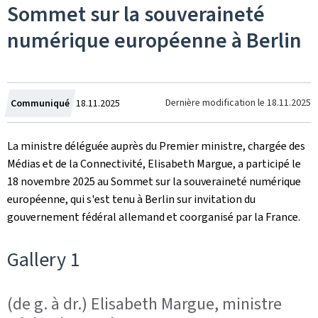
Sommet sur la souveraineté
numérique européenne à Berlin
Crée
Dernière modification le
18.11.2025
Communiqué
18.11.2025
le
La ministre déléguée auprès du Premier ministre, chargée des
Médias et de la Connectivité, Elisabeth Margue, a participé le
18 novembre 2025 au Sommet sur la souveraineté numérique
européenne, qui s'est tenu à Berlin sur invitation du
gouvernement fédéral allemand et coorganisé par la France.
Gallery 1
(de g. à dr.) Elisabeth Margue, ministre