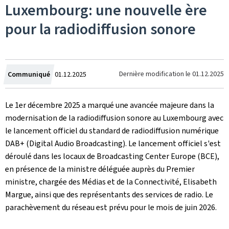
Luxembourg: une nouvelle ère
pour la radiodiffusion sonore
Crée
Dernière modification le
01.12.2025
Communiqué
01.12.2025
le
Le 1er décembre 2025 a marqué une avancée majeure dans la
modernisation de la radiodiffusion sonore au Luxembourg avec
le lancement officiel du standard de radiodiffusion numérique
DAB+ (
Digital Audio Broadcasting
). Le lancement officiel s'est
déroulé dans les locaux de
Broadcasting Center Europe
(BCE),
en présence de la ministre déléguée auprès du Premier
ministre, chargée des Médias et de la Connectivité, Elisabeth
Margue, ainsi que des représentants des services de radio. Le
parachèvement du réseau est prévu pour le mois de juin 2026.