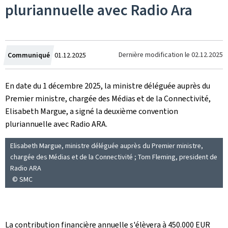
pluriannuelle avec Radio Ara
Crée
Dernière modification le
02.12.2025
Communiqué
01.12.2025
le
En date du 1 décembre 2025, la ministre déléguée auprès du
Premier ministre, chargée des Médias et de la Connectivité,
Elisabeth Margue, a signé la deuxième convention
pluriannuelle avec Radio ARA.
Elisabeth Margue, ministre déléguée auprès du Premier ministre,
chargée des Médias et de la Connectivité ; Tom Fleming, president de
Radio ARA
© SMC
La contribution financière annuelle s'élèvera à 450.000 EUR