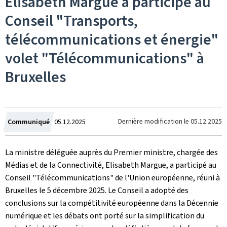
Elisabeth Margue a participé au
Conseil "Transports,
télécommunications et énergie"
volet "Télécommunications" à
Bruxelles
Crée
Dernière modification le
05.12.2025
Communiqué
05.12.2025
le
La ministre déléguée auprès du Premier ministre, chargée des
Médias et de la Connectivité, Elisabeth Margue, a participé au
Conseil "Télécommunications" de l'Union européenne, réuni à
Bruxelles le 5 décembre 2025. Le Conseil a adopté des
conclusions sur la compétitivité européenne dans la Décennie
numérique et les débats ont porté sur la simplification du