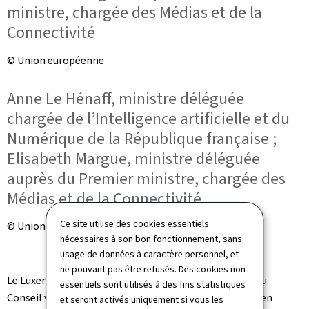
ministre, chargée des Médias et de la
Connectivité
© Union européenne
Anne Le Hénaff, ministre déléguée
chargée de l’Intelligence artificielle et du
Numérique de la République française ;
Elisabeth Margue, ministre déléguée
auprès du Premier ministre, chargée des
Médias et de la Connectivité
Ce site utilise des cookies essentiels
© Union européenne
nécessaires à son bon fonctionnement, sans
usage de données à caractère personnel, et
ne pouvant pas être refusés. Des cookies non
Le Luxembourg soutient pleinement les conclusions du
essentiels sont utilisés à des fins statistiques
Conseil visant à renforcer la compétitivité numérique en
et seront activés uniquement si vous les