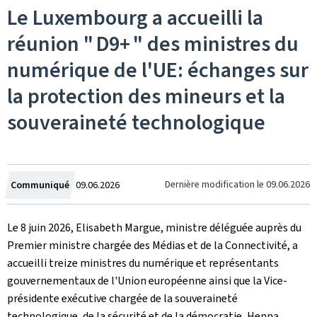
Le Luxembourg a accueilli la
réunion " D9+ " des ministres du
numérique de l'UE: échanges sur
la protection des mineurs et la
souveraineté technologique
Crée
Dernière modification le
09.06.2026
Communiqué
09.06.2026
le
Le 8 juin 2026, Elisabeth Margue, ministre déléguée auprès du
Premier ministre chargée des Médias et de la Connectivité, a
accueilli treize ministres du numérique et représentants
gouvernementaux de l'Union européenne ainsi que la Vice-
présidente exécutive chargée de la souveraineté
technologique, de la sécurité et de la démocratie, Henna