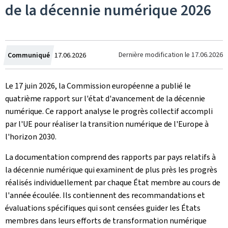
de la décennie numérique 2026
Crée
Dernière modification le
17.06.2026
Communiqué
17.06.2026
le
Le 17 juin 2026, la Commission européenne a publié le
quatrième rapport sur l'état d'avancement de la décennie
numérique. Ce rapport analyse le progrès collectif accompli
par l'UE pour réaliser la transition numérique de l'Europe à
l'horizon 2030.
La documentation comprend des rapports par pays relatifs à
la décennie numérique qui examinent de plus près les progrès
réalisés individuellement par chaque État membre au cours de
l'année écoulée. Ils contiennent des recommandations et
évaluations spécifiques qui sont censées guider les États
membres dans leurs efforts de transformation numérique