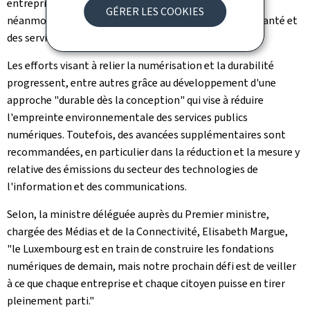
entreprises). Des marges d'amélioration subsistent
GÉRER LES COOKIES
néanmoins tant dans la numérisation des services de santé et
des services judiciaires.
Les efforts visant à relier la numérisation et la durabilité
progressent, entre autres grâce au développement d'une
approche "durable dès la conception" qui vise à réduire
l'empreinte environnementale des services publics
numériques. Toutefois, des avancées supplémentaires sont
recommandées, en particulier dans la réduction et la mesure y
relative des émissions du secteur des technologies de
l'information et des communications.
Selon, la ministre déléguée auprès du Premier ministre,
chargée des Médias et de la Connectivité, Elisabeth Margue,
"le Luxembourg est en train de construire les fondations
numériques de demain, mais notre prochain défi est de veiller
à ce que chaque entreprise et chaque citoyen puisse en tirer
pleinement parti."