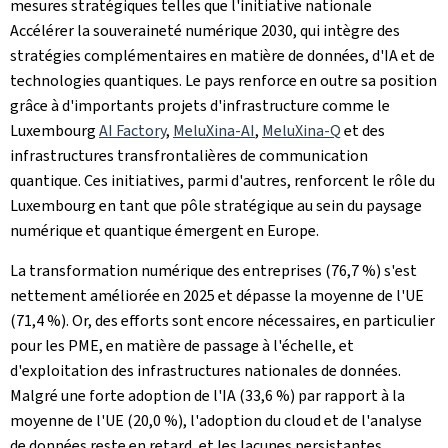
mesures stratégiques telles que l'initiative nationale
Accélérer la souveraineté numérique 2030, qui intègre des
stratégies complémentaires en matière de données, d'IA et de
technologies quantiques. Le pays renforce en outre sa position
grâce à d'importants projets d'infrastructure comme le
Luxembourg
AI Factory
,
MeluXina-AI
,
MeluXina-Q
et des
infrastructures transfrontalières de communication
quantique. Ces initiatives, parmi d'autres, renforcent le rôle du
Luxembourg en tant que pôle stratégique au sein du paysage
numérique et quantique émergent en Europe.
La transformation numérique des entreprises (76,7 %) s'est
nettement améliorée en 2025 et dépasse la moyenne de l'UE
(71,4 %). Or, des efforts sont encore nécessaires, en particulier
pour les PME, en matière de passage à l'échelle, et
d'exploitation des infrastructures nationales de données.
Malgré une forte adoption de l'IA (33,6 %) par rapport à la
moyenne de l'UE (20,0 %), l'adoption du cloud et de l'analyse
de données reste en retard, et les lacunes persistantes