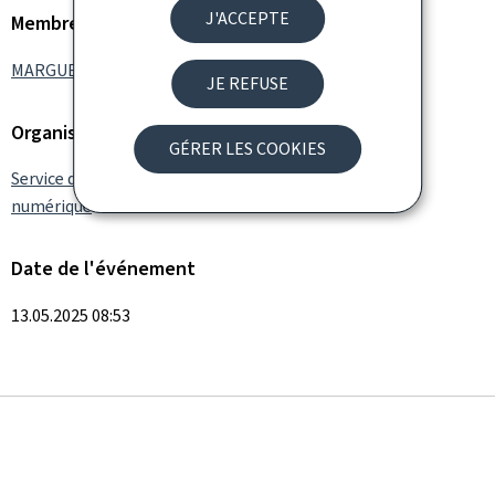
J'ACCEPTE
Membre du gouvernement
MARGUE Elisabeth
JE REFUSE
Organisation
GÉRER LES COOKIES
Service des médias, de la connectivité et de la politique
numérique
Date de l'événement
13.05.2025 08:53