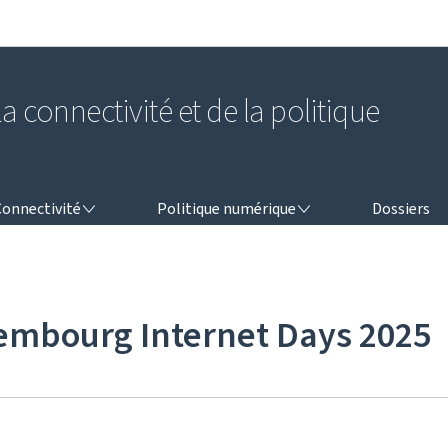
Aller au menu principal
Aller au contenu
a connectivité et de la politique
NNECTIVITÉ
POLITIQUE NUMÉRIQUE
Connectivité
Politique numérique
Dossiers
embourg Internet Days 2025