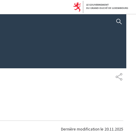
AFFICHER / MASQUER 
PARTAG
Dernière modification le
20.11.2025