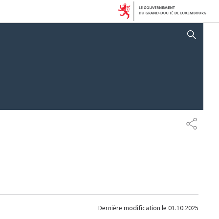
AFFICHER / MASQUER 
PARTAG
Dernière modification le
01.10.2025