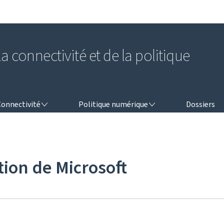
Aller au menu principal
Aller au contenu
a connectivité et de la politique
NNECTIVITÉ
POLITIQUE NUMÉRIQUE
Connectivité
Politique numérique
Dossiers
ion de Microsoft