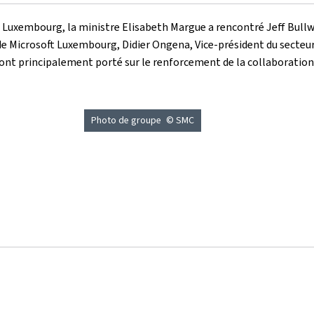
au Luxembourg, la ministre Elisabeth Margue a rencontré Jeff Bull
de Microsoft Luxembourg, Didier Ongena, Vice-président du secteur
t principalement porté sur le renforcement de la collaboration e
Photo de groupe
© SMC