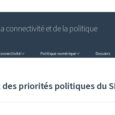
Aller au menu principal
Aller au contenu
a connectivité et de la politique
NNECTIVITÉ
POLITIQUE NUMÉRIQUE
Connectivité
Politique numérique
Dossiers
 des priorités politiques du 