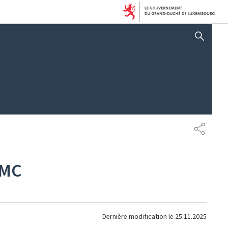
AFFICHER / MASQUER 
PARTAG
SMC
Dernière modification le
25.11.2025