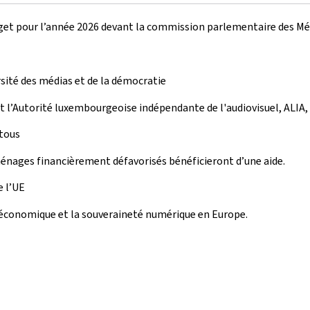
udget pour l’année 2026 devant la commission parlementaire des M
sité des médias et de la démocratie
et l’Autorité luxembourgeoise indépendante de l'audiovisuel, ALI
 tous
ménages financièrement défavorisés bénéficieront d’une aide.
e l’UE
n économique et la souveraineté numérique en Europe.