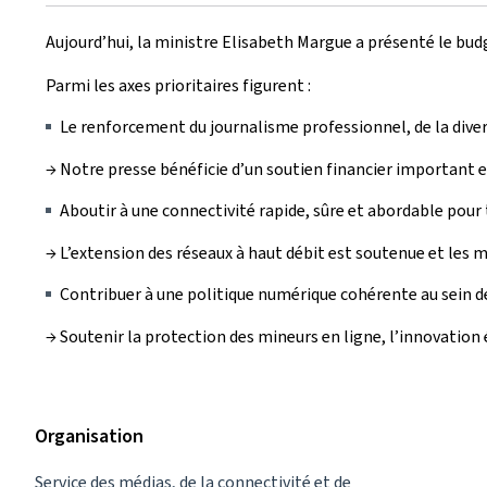
le
Aujourd’hui, la ministre Elisabeth Margue a présenté le b
Parmi les axes prioritaires figurent :
Le renforcement du journalisme professionnel, de la diver
→ Notre presse bénéficie d’un soutien financier important 
Aboutir à une connectivité rapide, sûre et abordable pour
→ L’extension des réseaux à haut débit est soutenue et les 
Contribuer à une politique numérique cohérente au sein d
→ Soutenir la protection des mineurs en ligne, l’innovatio
Organisation
Service des médias, de la connectivité et de