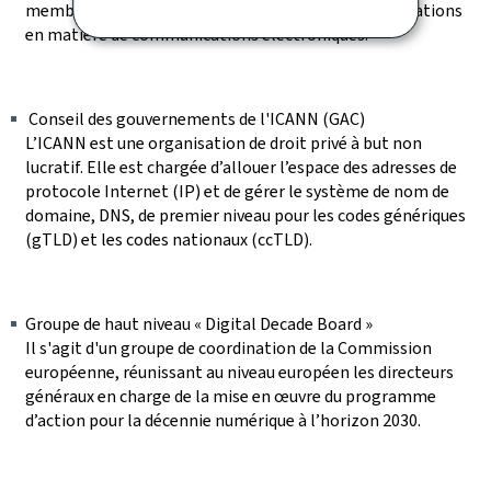
membres et la Commission européenne et d’informations
en matière de communications électroniques.
Conseil des gouvernements de l'ICANN (GAC)
L’ICANN est une organisation de droit privé à but non
lucratif. Elle est chargée d’allouer l’espace des adresses de
protocole Internet (IP) et de gérer le système de nom de
domaine, DNS, de premier niveau pour les codes génériques
(gTLD) et les codes nationaux (ccTLD).
Groupe de haut niveau « Digital Decade Board »
Il s'agit d'un groupe de coordination de la Commission
européenne, réunissant au niveau européen les directeurs
généraux en charge de la mise en œuvre du programme
d’action pour la décennie numérique à l’horizon 2030.