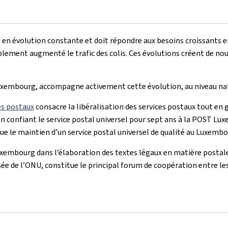
st en évolution constante et doit répondre aux besoins croissants e
ment augmenté le trafic des colis. Ces évolutions créent de nouv
Luxembourg, accompagne activement cette évolution, au niveau nat
ces postaux
consacre la libéralisation des services postaux tout en 
t en confiant le service postal universel pour sept ans à la POST L
que le maintien d’un service postal universel de qualité au Luxembo
xembourg dans l’élaboration des textes légaux en matière postale
ée de l’ONU, constitue le principal forum de coopération entre le