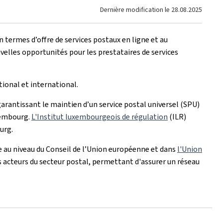
Dernière modification le
28.08.2025
n termes d’offre de services postaux en ligne et au
elles opportunités pour les prestataires de services
ional et international.
garantissant le maintien d’un service postal universel (SPU)
uxembourg.
L'Institut luxembourgeois de régulation
(ILR)
urg.
 au niveau du Conseil de l’Union européenne et dans
l'Union
s acteurs du secteur postal, permettant d'assurer un réseau