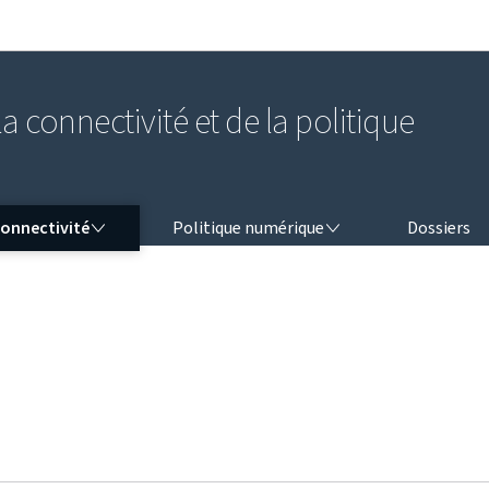
Aller au menu principal
Aller au contenu
a connectivité et de la politique
NNECTIVITÉ
POLITIQUE NUMÉRIQUE
onnectivité
Politique numérique
Dossiers