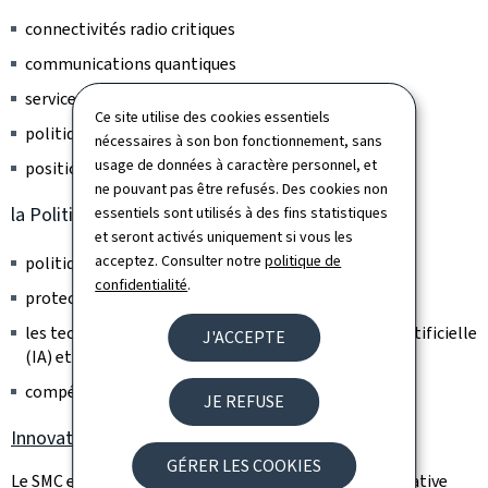
connectivités radio critiques
communications quantiques
services postaux
Ce site utilise des cookies essentiels
politique du spectre
nécessaires à son bon fonctionnement, sans
usage de données à caractère personnel, et
positions orbitales (Espace)
ne pouvant pas être refusés. Des cookies non
la Politique numérique
essentiels sont utilisés à des fins statistiques
et seront activés uniquement si vous les
acceptez. Consulter notre
politique de
politique des données
confidentialité
.
protection des données
les technologies émergentes (dont l'Intelligence Artificielle
J'ACCEPTE
(IA) et les blockchains)
compétences numériques (Digital Skills)
JE REFUSE
Innovative Initiatives (Digital Luxembourg)
GÉRER LES COOKIES
Le SMC est l’entité en charge du déploiement de l’initiative