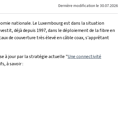
Dernière modification le
30.07.2026
onomie nationale. Le Luxembourg est dans la situation
stit, déjà depuis 1997, dans le déploiement de la fibre en
 taux de couverture très élevé en câble coax, s'apprêtant
ise à jour par la stratégie actuelle "
Une connectivité
s, à savoir :