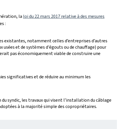
nération, la
loi du 22 mars 2017 relative à des mesures
es :
ues existantes, notamment celles d’entreprises d’autres
aux usées et de systèmes d'égouts ou de chauffage) pour
serait pas économiquement viable de construire une
es significatives et de réduire au minimum les
 du syndic, les travaux qui visent l’installation du câblage
adoptées à la majorité simple des copropriétaires.