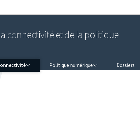
Aller au menu principal
Aller au contenu
a connectivité et de la politique
NNECTIVITÉ
POLITIQUE NUMÉRIQUE
onnectivité
Politique numérique
Dossiers