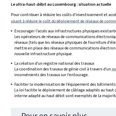
Le ultra-haut-débit au Luxembourg : situation actuelle
Pour contribuer à réduire les coûts d'investissement et acc
visant à réduire le coût du déploiement de réseaux de comm
Encourager l’accès aux infrastructures physiques existant
Les opérateurs de réseaux de communications électronique
réseaux (tels que les réseaux physiques de fourniture d'él
mettre en place des réseaux de communications électroni
nouvelle infrastructure physique.
La création d’un registre national des travaux
La coordination des travaux de génie civil à travers d’un
re
inconvénients des travaux sur l’entourage.
Faciliter la modernisation de l’équipement des bâtiments 
La loi facilite le déploiement de câblage adaptés au haut dé
interne adapté au haut débit sont exemptés de la majorité
Pour en savoir plus