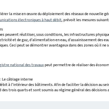
élérer la mise en œuvre du déploiement des réseaux de nouvelle gé
unications électroniques à haut débit
, prévoit les mesures suivant
es
s peuvent réutiliser, sous conditions, les infrastructures physiq
ectricité et de gaz, d'alimentation en eau, d'assainissement des e
ques. Ceci peut se démontrer avantageux dans des zones où il ne 
gistre national des travaux
peut permettre de réaliser des économi
: Le câblage interne
bit à l’intérieur des bâtiments. Afin de faciliter la décision au sein
 des trois quarts et sont soumis au régime général des décisions 