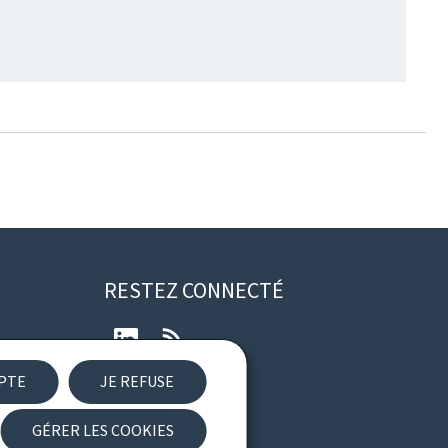
RESTEZ CONNECTÉ
LinkedIn
RSS
EPTE
JE REFUSE
ibilité
GÉRER LES COOKIES
Newsletter