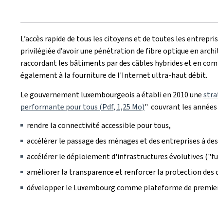
L’accès rapide de tous les citoyens et de toutes les entrep
privilégiée d’avoir une pénétration de fibre optique en arc
raccordant les bâtiments par des câbles hybrides et en combi
également à la fourniture de l'Internet ultra-haut débit.
Le gouvernement luxembourgeois a établi en 2010 une
stra
performante pour tous (Pdf, 1,25 Mo)
" couvrant les années 
rendre la connectivité accessible pour tous,
accélérer le passage des ménages et des entreprises à de
accélérer le déploiement d'infrastructures évolutives ("fu
améliorer la transparence et renforcer la protection de
développer le Luxembourg comme plateforme de premier cho