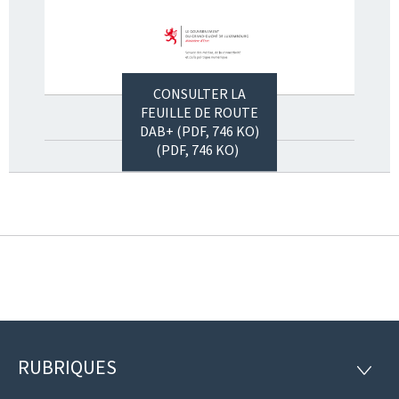
CONSULTER LA
FEUILLE DE ROUTE
DAB+ (PDF, 746 KO)
(PDF, 746 KO)
RUBRIQUES
Pied
RUBRI